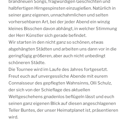
brandneuen Songs, fragwürdigen Geschichten und
halbfertigen Hirngespinsten einzugießen. Natürlich in
seiner ganz eigenen, unnachahmlichen und selten
vorhersehbaren Art, bei der jeder Abend ein winzig
kleines Bisschen davon abhängt, in welcher Stimmung
der Herr Künstler sich gerade befindet.
Wir starten in den nicht ganz so schönen, etwas
abgehängten Städten und arbeiten uns dann vor in die
geringfügig größeren, aber auch nicht unbedingt
schöneren Städte.
Die Tournee wird im Laufe des Jahres fortgesetzt.
Freut euch auf unvergessliche Abende mit eurem
Connaisseur des gepflegten Wahnsinns, Olli Schulz,
der sich von der Schieflage des aktuellen
Weltgeschehens gnadenlos beflügeln lässt und euch
seinen ganz eigenen Blick auf diesen angeschlagenen
Teller Buntes, der unser Heimatplanet ist, präsentieren
wird.