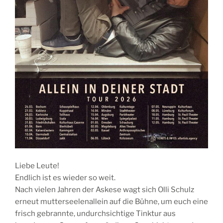
Liebe Leute!
Endlich ist es wieder so weit.
Nach vielen Jahren der Askese wagt sich Olli Schulz
erneut mutterseelenallein auf die Bühne, um euch eine
frisch gebrannte, undurchsichtige Tinktur aus