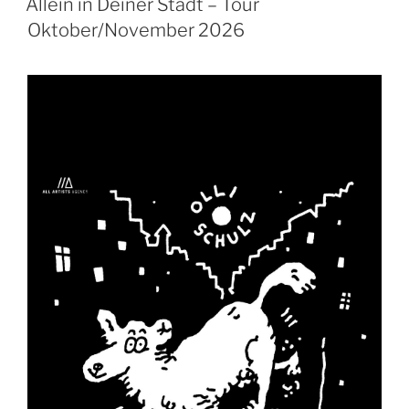
Allein in Deiner Stadt – Tour
Oktober/November 2026