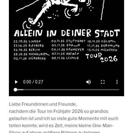
Liebe Freundinnen und Freunde,
nachdem die Tour im Frühjahr 2026 so grandios
gelaufen ist und ich so viele gute Momente mit euch
teilen konnte, wird es Zeit, meine kleine One-Man-
Show auf etwas größere Bühnen zu bringen.